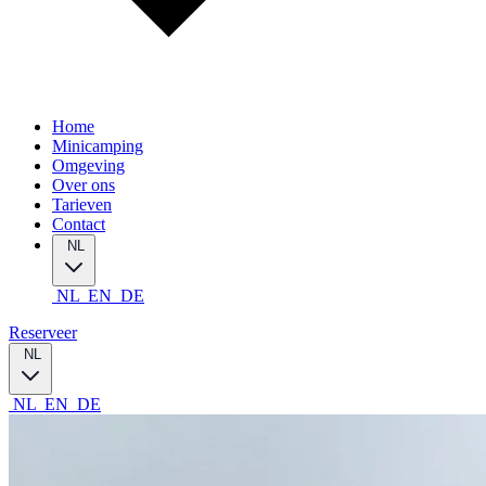
Home
Minicamping
Omgeving
Over ons
Tarieven
Contact
NL
NL
EN
DE
Reserveer
NL
NL
EN
DE