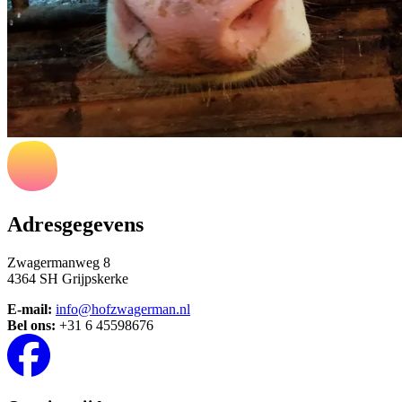
Adresgegevens
Zwagermanweg 8
4364 SH Grijpskerke
E-mail:
info@hofzwagerman.nl
Bel ons:
‪+31 6 45598676‬