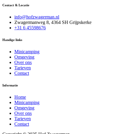
Contact & Locatie
info@hofzwagerman.nl
Zwagermanweg 8, 4364 SH Grijpskerke
+31 6 45598676
Handige links
Minicamping
Omgeving
Over ons
Tarieven
Contact
Informatie
Home
Minicamping
Omgeving
Over ons
Tarieven
Contact