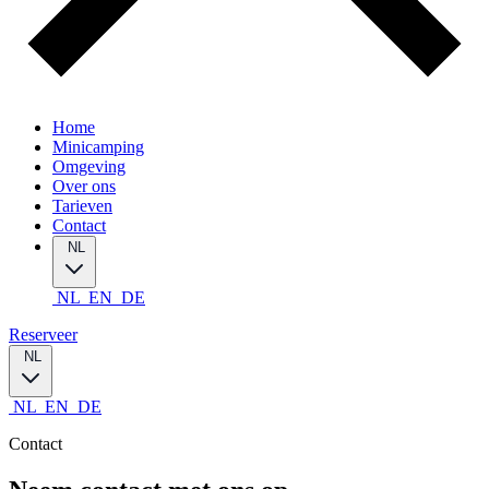
Home
Minicamping
Omgeving
Over ons
Tarieven
Contact
NL
NL
EN
DE
Reserveer
NL
NL
EN
DE
Contact