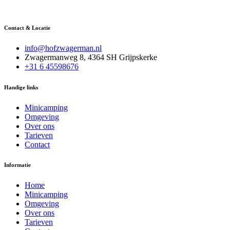
Contact & Locatie
info@hofzwagerman.nl
Zwagermanweg 8, 4364 SH Grijpskerke
+31 6 45598676
Handige links
Minicamping
Omgeving
Over ons
Tarieven
Contact
Informatie
Home
Minicamping
Omgeving
Over ons
Tarieven