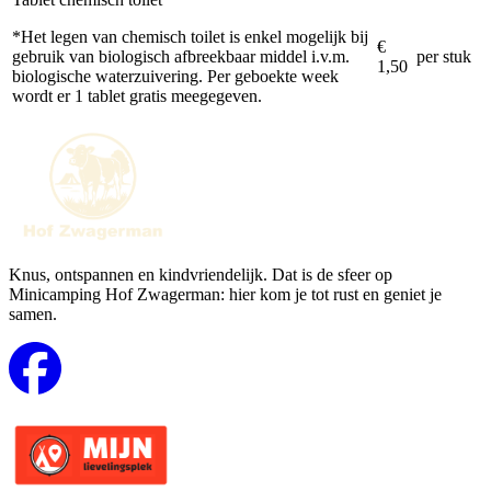
*Het legen van chemisch toilet is enkel mogelijk bij
€
gebruik van biologisch afbreekbaar middel i.v.m.
per stuk
1,50
biologische waterzuivering. Per geboekte week
wordt er 1 tablet gratis meegegeven.
Knus, ontspannen en kindvriendelijk. Dat is de sfeer op
Minicamping Hof Zwagerman: hier kom je tot rust en geniet je
samen.