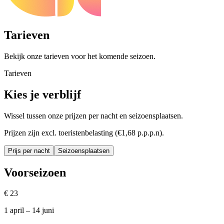
Tarieven
Bekijk onze tarieven voor het komende seizoen.
Tarieven
Kies je verblijf
Wissel tussen onze prijzen per nacht en seizoensplaatsen.
Prijzen zijn excl. toeristenbelasting (€1,68 p.p.p.n).
Prijs per nacht
Seizoensplaatsen
Voorseizoen
€
23
1 april – 14 juni