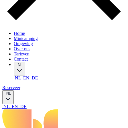
Home
Minicamping
Omgeving
Over ons
Tarieven
Contact
NL
NL
EN
DE
Reserveer
NL
NL
EN
DE