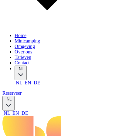
Home
Minicamping
Omgeving
Over ons
Tarieven
Contact
NL
NL
EN
DE
Reserveer
NL
NL
EN
DE