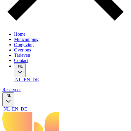
Home
Minicamping
Omgeving
Over ons
Tarieven
Contact
NL
NL
EN
DE
Reserveer
NL
NL
EN
DE