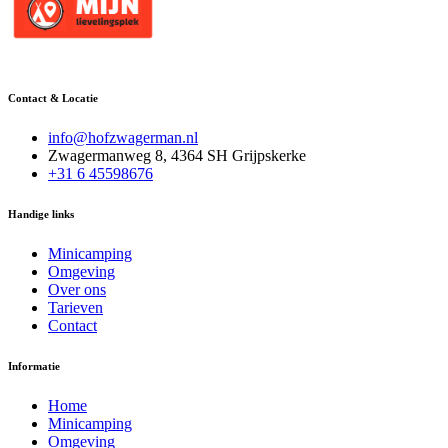
Contact & Locatie
info@hofzwagerman.nl
Zwagermanweg 8, 4364 SH Grijpskerke
+31 6 45598676
Handige links
Minicamping
Omgeving
Over ons
Tarieven
Contact
Informatie
Home
Minicamping
Omgeving