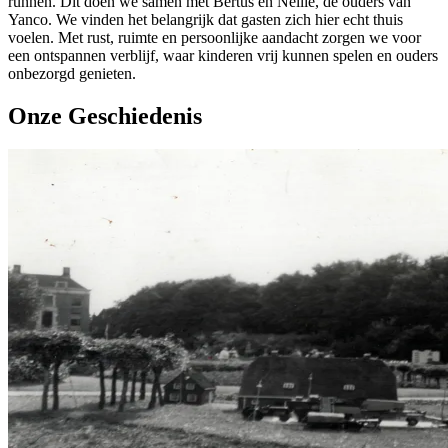
runnen. Dit doen we samen met Bertus en Nellie, de ouders van
Yanco. We vinden het belangrijk dat gasten zich hier echt thuis
voelen. Met rust, ruimte en persoonlijke aandacht zorgen we voor
een ontspannen verblijf, waar kinderen vrij kunnen spelen en ouders
onbezorgd genieten.
Onze Geschiedenis